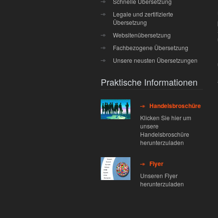
Schnelle Übersetzung
Legale und zertifizierte
Übersetzung
Websitenübersetzung
Fachbezogene Übersetzung
Unsere neusten Übersetzungen
Praktische Informationen
Handelsbroschüre
Klicken Sie hier um
unsere
Handelsbroschüre
herunterzuladen
Flyer
Unseren Flyer
herunterzuladen