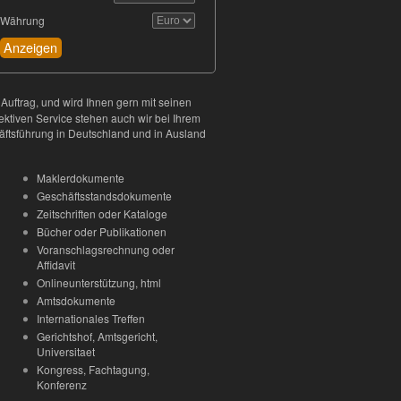
Währung
Anzeigen
Auftrag, und wird Ihnen gern mit seinen
ktiven Service stehen auch wir bei Ihrem
äftsführung in Deutschland und in Ausland
Maklerdokumente
Geschäftsstandsdokumente
Zeitschriften oder Kataloge
Bücher oder Publikationen
Voranschlagsrechnung oder
Affidavit
Onlineunterstützung, html
Amtsdokumente
Internationales Treffen
Gerichtshof, Amtsgericht,
Universitaet
Kongress, Fachtagung,
Konferenz