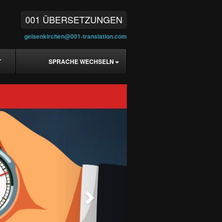
001 ÜBERSETZUNGEN
gelsenkirchen@001-translation.com
T
SPRACHE WECHSELN
Next