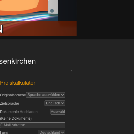
N
senkirchen
Preiskalkulator
Originalsprache
Zielsprache
Dokumente Hochladen
(Keine Dokumente)
Land